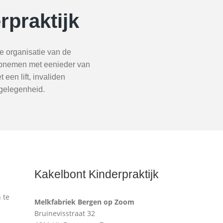
rpraktijk
e organisatie van de
 opnemen met eenieder van
een lift, invaliden
rgelegenheid.
Kakelbont Kinderpraktijk
 te
Melkfabriek Bergen op Zoom
Bruinevisstraat 32