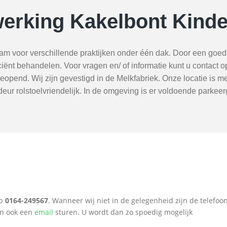
erking Kakelbont Kinde
am voor verschillende praktijken onder één dak. Door een goed
ciënt behandelen. Voor vragen en/ of informatie kunt u contact
opend. Wij zijn gevestigd in de Melkfabriek. Onze locatie is met 
 deur rolstoelvriendelijk. In de omgeving is er voldoende parkee
op
0164-249567
. Wanneer wij niet in de gelegenheid zijn de telefoon
an ook een
email
sturen. U wordt dan zo spoedig mogelijk