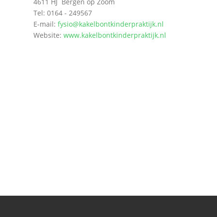
4611 HJ Bergen op Zoom
Tel: 0164 - 249567
E-mail:
fysio@kakelbontkinderpraktijk.nl
Website:
www.kakelbontkinderpraktijk.nl