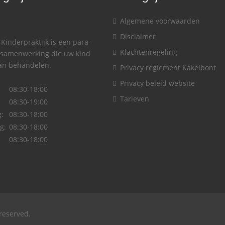
Algemene voorwaarden
Disclaimer
Kinderpraktijk is een para-
Klachtenregeling
samenwerking die uw kind
kan behandelen.
Privacy reglement Kakelbont
Privacy beleid website
:
08:30-18:00
Tarieven
08:30-19:00
:
08:30-18:00
g:
08:30-18:00
08:30-18:00
 reserved.