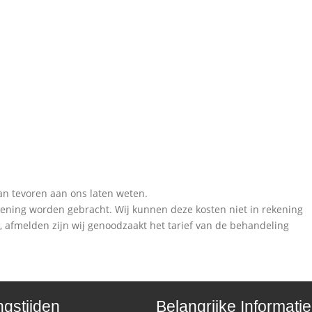
van tevoren aan ons laten weten.
rekening worden gebracht. Wij kunnen deze kosten niet in rekening
dig, afmelden zijn wij genoodzaakt het tarief van de behandeling
gstijden
Belangrijke Informatie